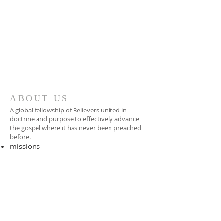
ABOUT US
A global fellowship of Believers united in
doctrine and purpose to effectively advance
the gospel where it has never been preached
before.​
missions
-
foreign missionary
-
national pastor
ADDRESS