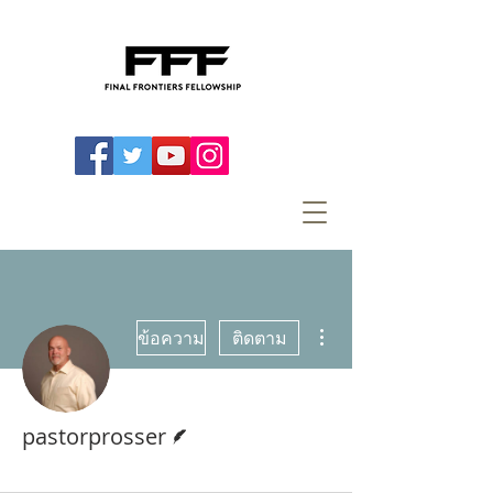
ขั้นตอนดำเนินการอื่นๆ
ข้อความ
ติดตาม
นักเขียน
pastorprosser
Contributing Author
+
4