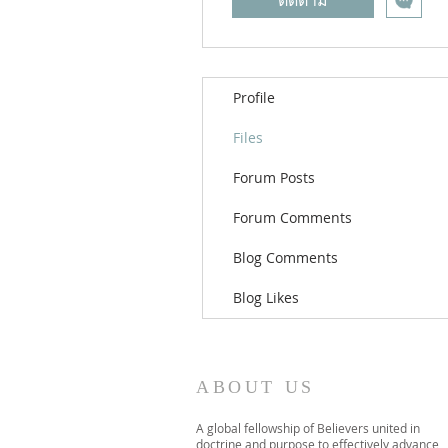
ติดตาม
Profile
Files
Forum Posts
Forum Comments
Blog Comments
Blog Likes
ABOUT US
A global fellowship of Believers united in
doctrine and purpose to effectively advance