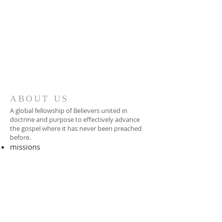
ABOUT US
A global fellowship of Believers united in
doctrine and purpose to effectively advance
the gospel where it has never been preached
before.​
missions
-
foreign missionary
-
national pastor
ADDRESS