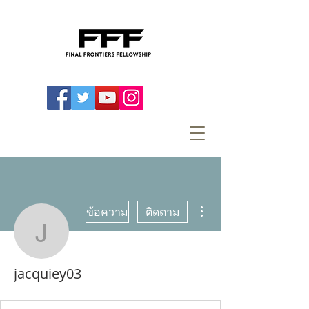
ขั้นตอนดำเนินการอื่นๆ
ข้อความ
ติดตาม
jacquiey03
jacquiey03