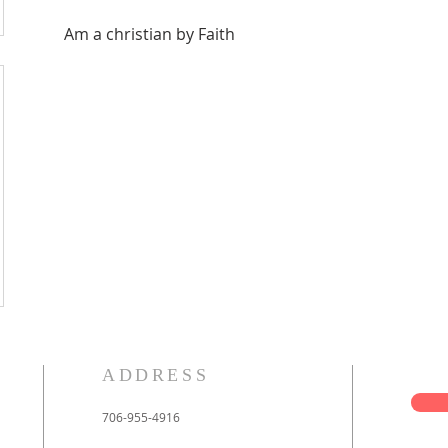
Am a christian by Faith
ADDRESS
706-955-4916