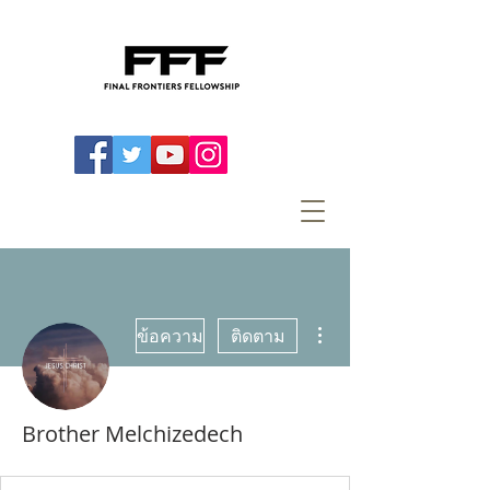
ขั้นตอนดำเนินการอื่นๆ
ข้อความ
ติดตาม
Brother Melchizedech